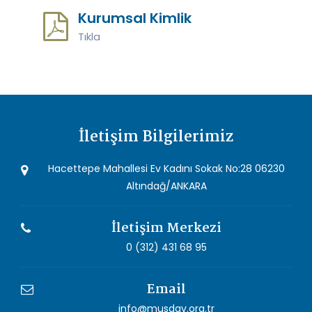
Kurumsal Kimlik
Tıkla
İletişim Bilgilerimiz
Hacettepe Mahallesi Ev Kadını Sokak No:28 06230
Altındağ/ANKARA
İletişim Merkezi
0 (312) 431 68 95
Email
info@musdav.org.tr