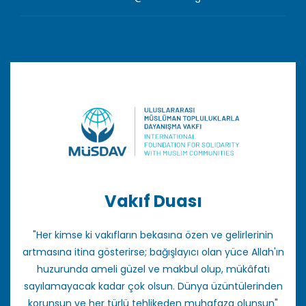
Vakıf Duası
"Her kimse ki vakıfların bekasına özen ve gelirlerinin
artmasına itina gösterirse; bağışlayıcı olan yüce Allah'ın
huzurunda ameli güzel ve makbul olup, mükâfatı
sayılamayacak kadar çok olsun. Dünya üzüntülerinden
korunsun ve her türlü tehlikeden muhafaza olunsun"