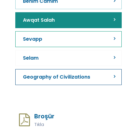
Benim Camim
Awqat Salah
Sevapp
Selam
Geography of Civilizations
Broşür
Tıkla